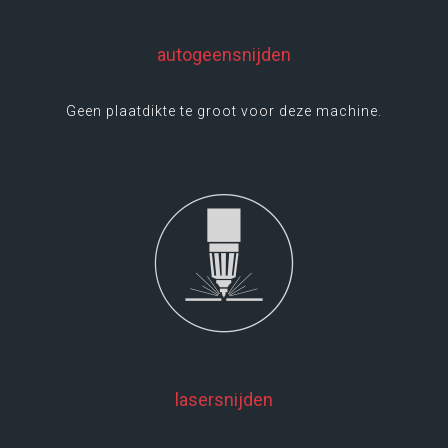
autogeensnijden
Geen plaatdikte te groot voor deze machine.
LEES MEER
lasersnijden