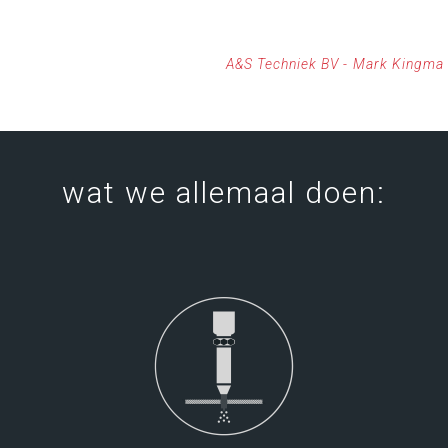
A&S Techniek BV -
Mark Kingma
wat we allemaal doen:
LEES MEER