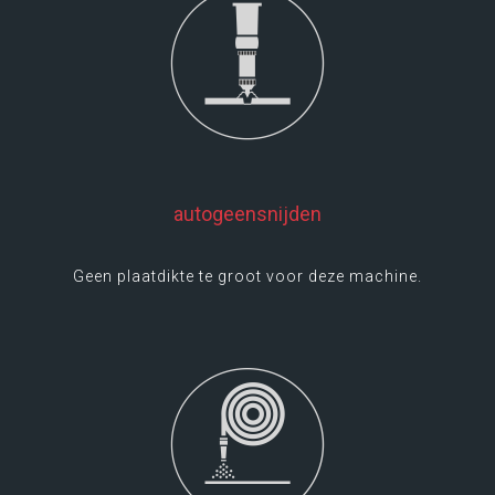
LEES MEER
autogeensnijden
Geen plaatdikte te groot voor deze machine.
LEES MEER