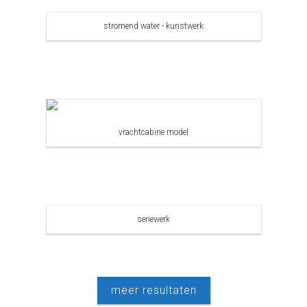
stromend water - kunstwerk
vrachtcabine model
seriewerk
meer resultaten