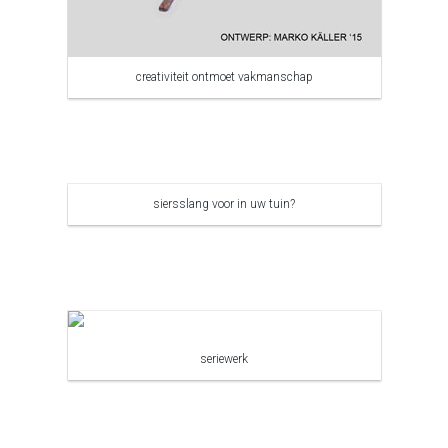
creativiteit ontmoet vakmanschap
siersslang voor in uw tuin?
seriewerk